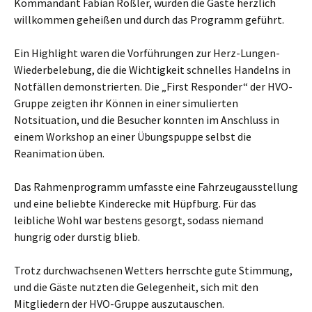
Kommandant Fabian Rößler, wurden die Gäste herzlich
willkommen geheißen und durch das Programm geführt.
Ein Highlight waren die Vorführungen zur Herz-Lungen-
Wiederbelebung, die die Wichtigkeit schnelles Handelns in
Notfällen demonstrierten. Die „First Responder“ der HVO-
Gruppe zeigten ihr Können in einer simulierten
Notsituation, und die Besucher konnten im Anschluss in
einem Workshop an einer Übungspuppe selbst die
Reanimation üben.
Das Rahmenprogramm umfasste eine Fahrzeugausstellung
und eine beliebte Kinderecke mit Hüpfburg. Für das
leibliche Wohl war bestens gesorgt, sodass niemand
hungrig oder durstig blieb.
Trotz durchwachsenen Wetters herrschte gute Stimmung,
und die Gäste nutzten die Gelegenheit, sich mit den
Mitgliedern der HVO-Gruppe auszutauschen.