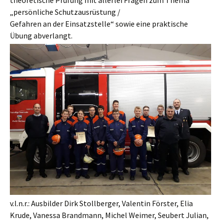
theoretische Prüfung mit allerlei Fragen zum Thema
„persönliche Schutzausrüstung /
Gefahren an der Einsatzstelle“ sowie eine praktische
Übung abverlangt.
v.l.n.r.: Ausbilder Dirk Stollberger, Valentin Förster, Elia
Krude, Vanessa Brandmann, Michel Weimer, Seubert Julian,