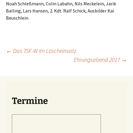
Noah Schleßmann, Colin Labahn, Nils Meckelein, Jarik
Balling, Lars Hansen, 2. Kdt. Ralf Schick, Ausbilder Kai
Beuschlein.
Beitragsnavigation
←
Das TSF-W im Löscheinsatz
Ehrungsabend 2017
→
Termine